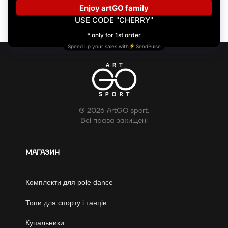
© 2026 ArtGO sport.
Всі права захищені
МАГАЗИН
Комплекти для pole dance
Топи для спорту і танців
Купальники