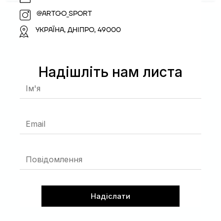
@ARTGO_SPORT
УКРАЇНА, ДНІПРО, 49000
Надішліть нам листа
Надіслати