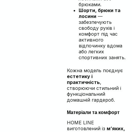
брюками.
Шорти, брюки та
лосини
—
забезпечують
свободу рухів і
комфорт під час
активного
відпочинку вдома
або легких
спортивних занять.
Кожна модель поєднує
естетику і
практичність
,
створюючи стильний і
функціональний
домашній гардероб.
Матеріали та комфорт
HOME LINE
виготовлений із
м’яких,