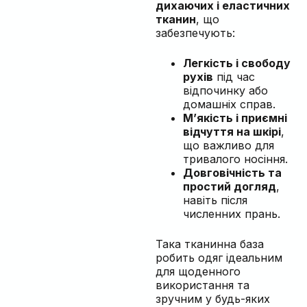
дихаючих і еластичних
тканин
, що
забезпечують:
Легкість і свободу
рухів
під час
відпочинку або
домашніх справ.
М’якість і приємні
відчуття на шкірі
,
що важливо для
тривалого носіння.
Довговічність та
простий догляд
,
навіть після
численних прань.
Така тканинна база
робить одяг ідеальним
для щоденного
використання та
зручним у будь-яких