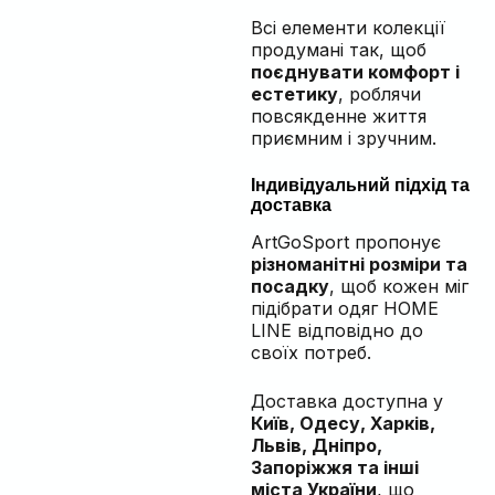
Всі елементи колекції
продумані так, щоб
поєднувати комфорт і
естетику
, роблячи
повсякденне життя
приємним і зручним.
Індивідуальний підхід та
доставка
ArtGoSport пропонує
різноманітні розміри та
посадку
, щоб кожен міг
підібрати одяг HOME
LINE відповідно до
своїх потреб.
Доставка доступна у
Київ, Одесу, Харків,
Львів, Дніпро,
Запоріжжя та інші
міста України
, що