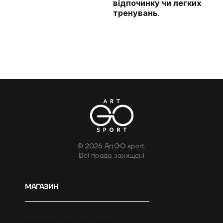
відпочинку чи легких
тренувань
.
© 2026 ArtGO sport.
Всі права захищені
МАГАЗИН
Комплекти для pole dance