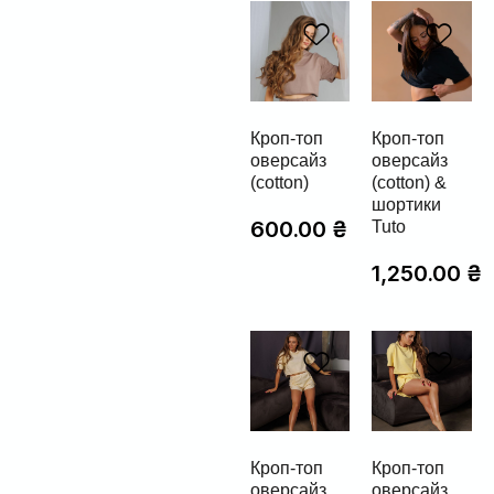
Кроп-топ
Кроп-топ
оверсайз
оверсайз
(cotton)
(cotton) &
шортики
600.00
₴
Tuto
1,250.00
₴
Кроп-топ
Кроп-топ
оверсайз
оверсайз