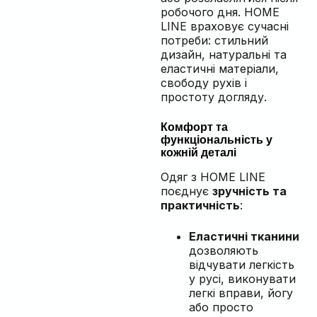
робочого дня. HOME
LINE враховує сучасні
потреби: стильний
дизайн, натуральні та
еластичні матеріали,
свободу рухів і
простоту догляду.
Комфорт та
функціональність у
кожній деталі
Одяг з HOME LINE
поєднує
зручність та
практичність
:
Еластичні тканини
дозволяють
відчувати легкість
у русі, виконувати
легкі вправи, йогу
або просто