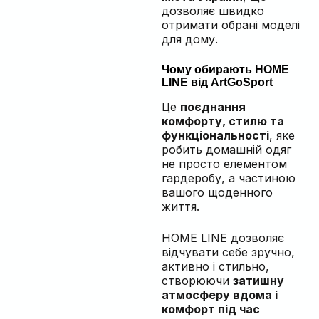
дозволяє швидко
отримати обрані моделі
для дому.
Чому обирають HOME
LINE від ArtGoSport
Це
поєднання
комфорту, стилю та
функціональності
, яке
робить домашній одяг
не просто елементом
гардеробу, а частиною
вашого щоденного
життя.
HOME LINE дозволяє
відчувати себе зручно,
активно і стильно,
створюючи
затишну
атмосферу вдома і
комфорт під час