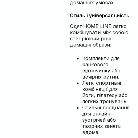
домашніх умовах.
Стиль і універсальність
Одяг HOME LINE легко
комбінувати між собою,
створюючи різні
домашні образи:
Комплекти для
ранкового
відпочинку або
вечірніх рутин.
Легкі спортивні
комбінації для
йоги, пілатесу або
легких тренувань.
Стильні поєднання
для онлайн-
зустрічей або
творчих занять
вдома.