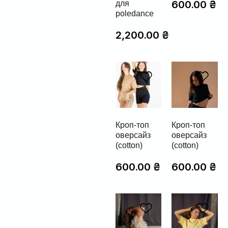
600.00
₴
для
poledance
2,200.00
₴
Кроп-топ
Кроп-топ
оверсайз
оверсайз
(cotton)
(cotton)
600.00
₴
600.00
₴