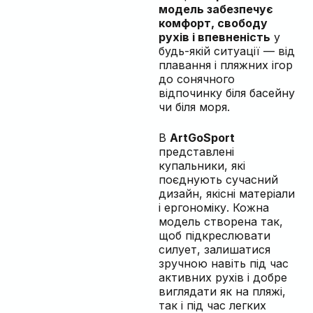
модель забезпечує
комфорт, свободу
рухів і впевненість
у
будь-якій ситуації — від
плавання і пляжних ігор
до сонячного
відпочинку біля басейну
чи біля моря.
В
ArtGoSport
представлені
купальники, які
поєднують сучасний
дизайн, якісні матеріали
і ергономіку. Кожна
модель створена так,
щоб підкреслювати
силует, залишатися
зручною навіть під час
активних рухів і добре
виглядати як на пляжі,
так і під час легких