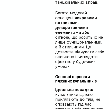
танцювальних вправ.
Багато моделей
оснащені
яскравими
вставками,
декоративними
елементами або
сіткою
, що робить їх не
лише функціональними,
а й стильними. Це
дозволяє відчувати себе
впевнено і виглядати
ефектно у будь-яких
умовах.
Основні переваги
пляжних купальників
Ідеальна посадка:
купальники щільно
прилягають до тіла, не
сповзають під час