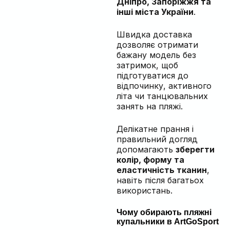
Дніпро, Запоріжжя та
інші міста України
.
Швидка доставка
дозволяє отримати
бажану модель без
затримок, щоб
підготуватися до
відпочинку, активного
літа чи танцювальних
занять на пляжі.
Делікатне прання і
правильний догляд
допомагають
зберегти
колір, форму та
еластичність тканин
,
навіть після багатьох
використань.
Чому обирають пляжні
купальники в ArtGoSport