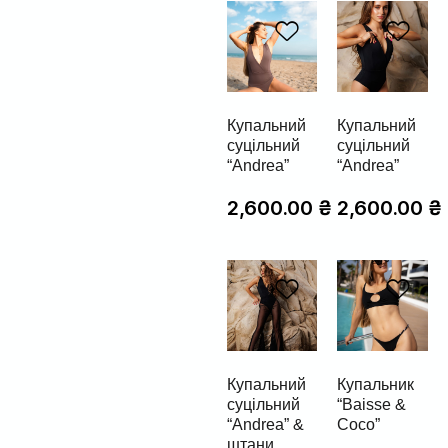
Купальний
Купальний
суцільний
суцільний
“Andrea”
“Andrea”
2,600.00
₴
2,600.00
₴
Купальний
Купальник
суцільний
“Baisse &
“Andrea” &
Coco”
штани