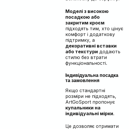
Моделі з високою
посадкою або
закритим кроєм
підходять тим, хто цінує
комфорт і додаткову
підтримку, а
декоративні вставки
або текстури
додають
стилю без втрати
функціональності.
Індивідуальна посадка
та замовлення
Якщо стандартні
розміри не підходять,
ArtGoSport пропонує
купальники на
індивідуальні мірки
.
Це дозволяє отримати