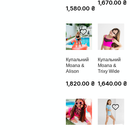
1,670.00
₴
1,580.00
₴
Купальний
Купальний
Moana &
Moana &
Alison
Trixy Wide
1,820.00
₴
1,640.00
₴