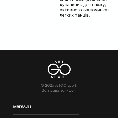
купальник для пляжу,
активного відпочинку і
легких танців.
© 2026 ArtGO sport.
Всі права захищені
МАГАЗИН