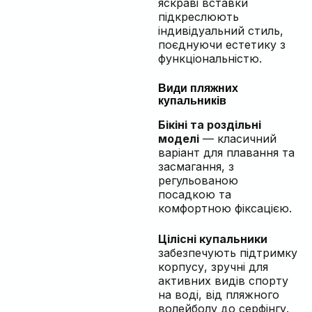
яскраві вставки
підкреслюють
індивідуальний стиль,
поєднуючи естетику з
функціональністю.
Види пляжних
купальників
Бікіні та роздільні
моделі
— класичний
варіант для плавання та
засмагання, з
регульованою
посадкою та
комфортною фіксацією.
Цілісні купальники
забезпечують підтримку
корпусу, зручні для
активних видів спорту
на воді, від пляжного
волейболу до серфінгу.