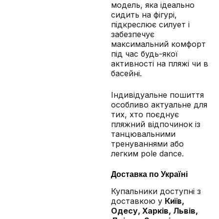
модель, яка ідеально
сидить на фігурі,
підкреслює силует і
забезпечує
максимальний комфорт
під час будь-якої
активності на пляжі чи в
басейні.
Індивідуальне пошиття
особливо актуальне для
тих, хто поєднує
пляжний відпочинок із
танцювальними
тренуваннями або
легким pole dance.
Доставка по Україні
Купальники доступні з
доставкою у
Київ,
Одесу, Харків, Львів,