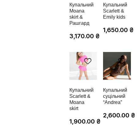
Купальний
Купальний
Moana
Scarlett &
skirt &
Emily kids
Рашгард
1,650.00
₴
3,170.00
₴
Купальний
Купальний
Scarlett &
суцільний
Moana
“Andrea”
skirt
2,600.00
₴
1,900.00
₴