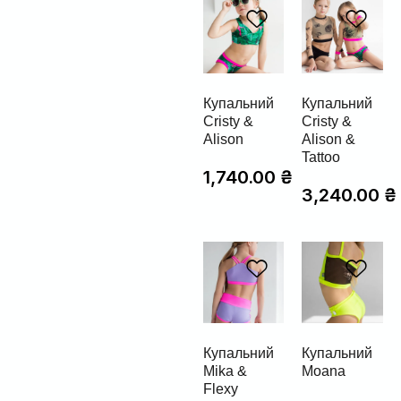
Купальний
Купальний
Cristy &
Cristy &
Alison
Alison &
Tattoo
1,740.00
₴
3,240.00
₴
Купальний
Купальний
Mika &
Moana
Flexy