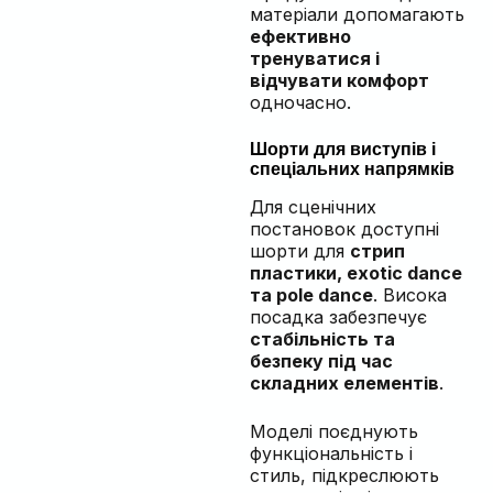
матеріали допомагають
ефективно
тренуватися і
відчувати комфорт
одночасно.
Шорти для виступів і
спеціальних напрямків
Для сценічних
постановок доступні
шорти для
стрип
пластики, exotic dance
та pole dance
. Висока
посадка забезпечує
стабільність та
безпеку під час
складних елементів
.
Моделі поєднують
функціональність і
стиль, підкреслюють