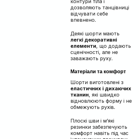
контури тіла і
дозволяють танцівниці
відчувати себе
впевнено.
Деякі шорти мають
легкі декоративні
елементи
, що додають
сценічності, але не
заважають руху.
Матеріали та комфорт
Шорти виготовлені з
еластичних і дихаючих
тканин
, які швидко
відновлюють форму і не
обмежують рухів.
Плоскі шви і м’які
резинки забезпечують
комфорт навіть під час