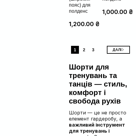
пояс) для
1,000.00
₴
полденс
1,200.00
₴
1
2
3
ДАЛІ
Шорти для
тренувань та
танців — стиль,
комфорт і
свобода рухів
Шорти — це не просто
елемент гардеробу, а
важливий інструмент
для тренувань і