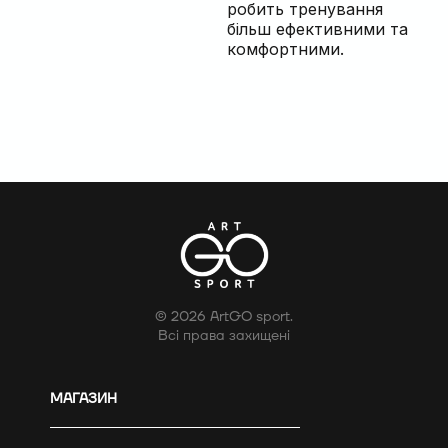
робить тренування
більш ефективними та
комфортними.
© 2026 ArtGO sport.
Всі права захищені
МАГАЗИН