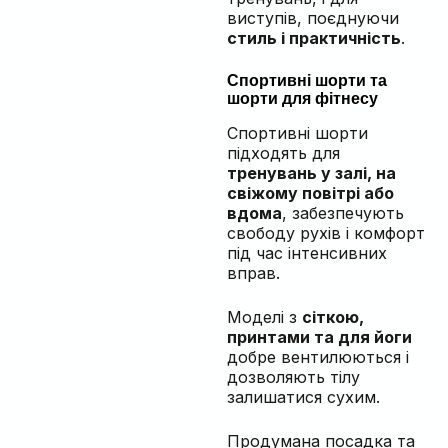
виступів, поєднуючи
стиль і практичність
.
Спортивні шорти та
шорти для фітнесу
Спортивні шорти
підходять для
тренувань у залі, на
свіжому повітрі або
вдома
, забезпечують
свободу рухів і комфорт
під час інтенсивних
вправ.
Моделі з
сіткою,
принтами та для йоги
добре вентилюються і
дозволяють тілу
залишатися сухим.
Продумана посадка та