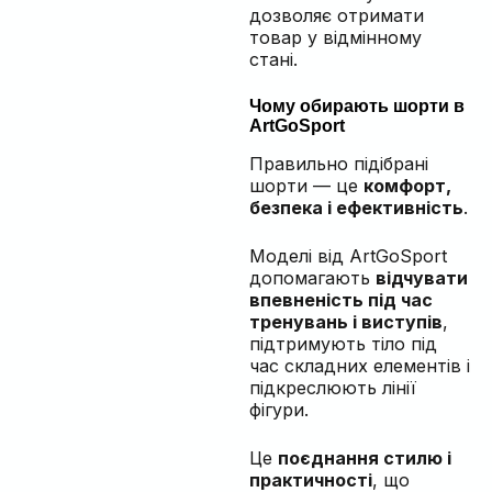
дозволяє отримати
товар у відмінному
стані.
Чому обирають шорти в
ArtGoSport
Правильно підібрані
шорти — це
комфорт,
безпека і ефективність
.
Моделі від ArtGoSport
допомагають
відчувати
впевненість під час
тренувань і виступів
,
підтримують тіло під
час складних елементів і
підкреслюють лінії
фігури.
Це
поєднання стилю і
практичності
, що