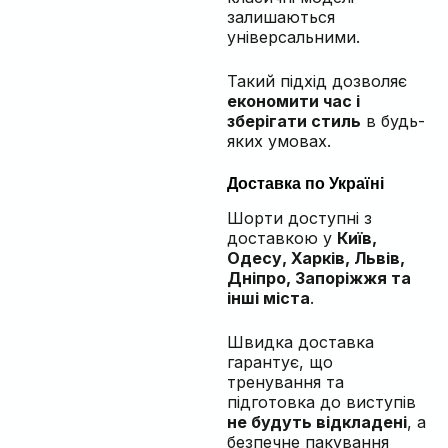
залишаються
універсальними.
Такий підхід дозволяє
економити час і
зберігати стиль
в будь-
яких умовах.
Доставка по Україні
Шорти доступні з
доставкою у
Київ,
Одесу, Харків, Львів,
Дніпро, Запоріжжя та
інші міста
.
Швидка доставка
гарантує, що
тренування та
підготовка до виступів
не будуть відкладені
, а
безпечне пакування