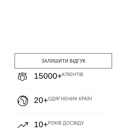
ЗАЛИШИТИ ВІДГУК
15000+
КЛІЄНТІВ
20+
ОДЯГНЕНИХ КРАЇН
10+
РОКІВ ДОСВІДУ