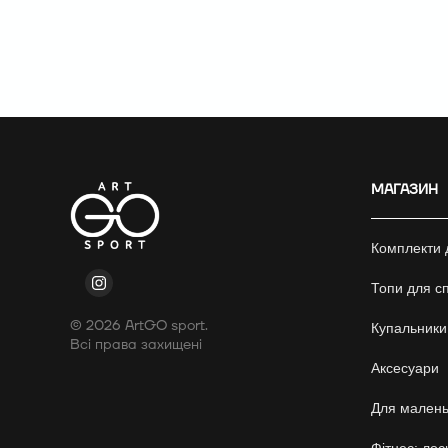
МАГАЗИН
Комплекти 
Топи для сп
© 2026 ArtGO sport.
Купальники
Всі права захищені
Аксесуари
Для малень