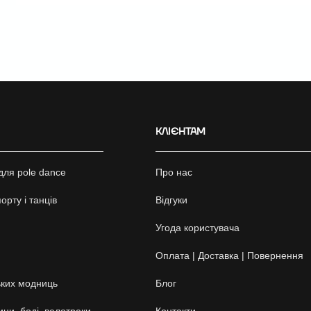
КЛІЄНТАМ
для pole dance
Про нас
орту і танців
Відгуки
Угода користувача
Оплата | Доставка | Повернення
ких модниць
Блог