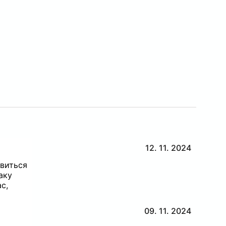
12. 11. 2024
ивиться
аку
с,
09. 11. 2024