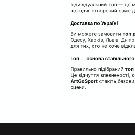
Індивідуальний топ — це м
що одяг створений саме д
Доставка по Україні
Ви можете замовити
топ 
Одесу, Харків, Львів, Дніп
для тих, хто не хоче відкл
Топ — основа стабільного
Правильно підібраний
топ
Це відчуття впевненості, 
ArtGoSport
стають базовим
сцени.