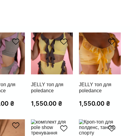
топ для
JELLY топ для
JELLY топ для
nce
poledance
poledance
.00
₴
1,550.00
₴
1,550.00
₴