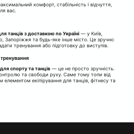
аксимальний комфорт, стабільність і відчуття,
ля вас.
для танців з доставкою по Україні
— у Київ,
ро, Запоріжжя та будь-яке інше місто. Це зручно
адати тренування або підготовку до виступів.
 тренування
 для спорту та танців
— це не просто зручність.
контролю та свободи руху. Саме тому топи від
 елементом екіпірування для танців, фітнесу та