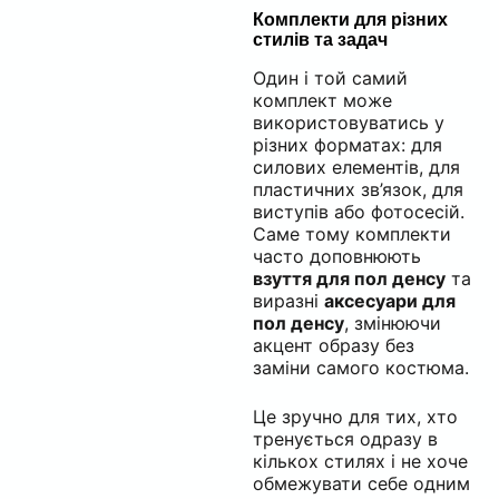
Комплекти для різних
стилів та задач
Один і той самий
комплект може
використовуватись у
різних форматах: для
силових елементів, для
пластичних зв’язок, для
виступів або фотосесій.
Саме тому комплекти
часто доповнюють
взуття для пол денсу
та
виразні
аксесуари для
пол денсу
, змінюючи
акцент образу без
заміни самого костюма.
Це зручно для тих, хто
тренується одразу в
кількох стилях і не хоче
обмежувати себе одним