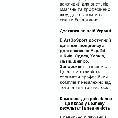
важливий для виступів,
змагань та професійних
шоу, де костюм має
сидіти бездоганно.
Доставка по всій Україні
В
ArtGoSport
доступний
одяг для пол денсу з
доставкою по Україні
—
у
Київ, Одесу, Харків,
Львів, Дніпро,
Запоріжжя
та інші міста.
Це дає можливість
отримати професійний
комплект незалежно від
того, де ви тренуєтесь.
Комплект для pole dance
— це вклад у безпеку,
результат і впевненість
Правильно підібраний