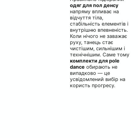
одяг для пол денсу
напряму впливає на
відчуття тіла,
стабільність елементів і
внутрішню впевненість.
Коли нічого не заважає
руху, танець стає
чистішим, сильнішим і
технічнішим. Саме тому
комплекти для pole
dance
обирають не
випадково — це
усвідомлений вибір на
користь прогресу.