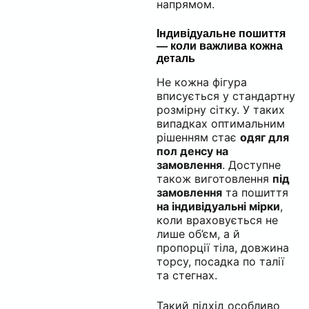
напрямом.
Індивідуальне пошиття
— коли важлива кожна
деталь
Не кожна фігура
вписується у стандартну
розмірну сітку. У таких
випадках оптимальним
рішенням стає
одяг для
пол денсу на
замовлення
. Доступне
також виготовлення
під
замовлення
та пошиття
на індивідуальні мірки
,
коли враховується не
лише об’єм, а й
пропорції тіла, довжина
торсу, посадка по талії
та стегнах.
Такий підхід особливо