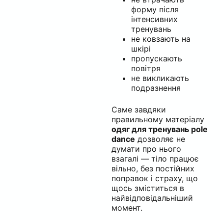
форму після
інтенсивних
тренувань
не ковзають на
шкірі
пропускають
повітря
не викликають
подразнення
Саме завдяки
правильному матеріалу
одяг для тренувань pole
dance
дозволяє не
думати про нього
взагалі — тіло працює
вільно, без постійних
поправок і страху, що
щось зміститься в
найвідповідальніший
момент.