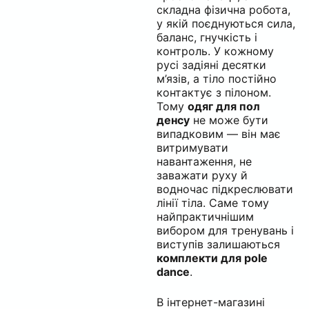
складна фізична робота,
у якій поєднуються сила,
баланс, гнучкість і
контроль. У кожному
русі задіяні десятки
м’язів, а тіло постійно
контактує з пілоном.
Тому
одяг для пол
денсу
не може бути
випадковим — він має
витримувати
навантаження, не
заважати руху й
водночас підкреслювати
лінії тіла. Саме тому
найпрактичнішим
вибором для тренувань і
виступів залишаються
комплекти для pole
dance
.
В інтернет-магазині