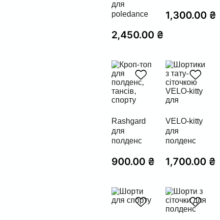
для
1,300.00
₴
poledance
2,450.00
₴
Rashgard
VELO-kitty
для
для
полденс
полденс
900.00
₴
1,700.00
₴