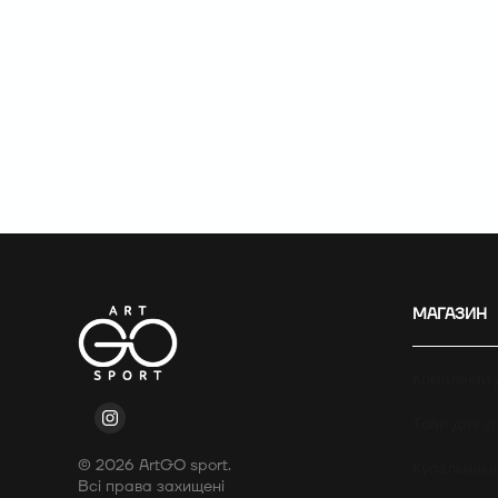
МАГАЗИН
Комплекти 
Топи для сп
© 2026 ArtGO sport.
Купальники
Всі права захищені