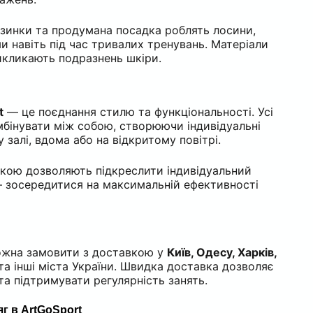
резинки та продумана посадка роблять лосини,
и навіть під час тривалих тренувань. Матеріали
икликають подразнень шкіри.
t
— це поєднання стилю та функціональності. Усі
бінувати між собою, створюючи індивідуальні
 залі, вдома або на відкритому повітрі.
іткою дозволяють підкреслити індивідуальний
 — зосередитися на максимальній ефективності
можна замовити з доставкою у
Київ, Одесу, Харків,
та інші міста України. Швидка доставка дозволяє
та підтримувати регулярність занять.
г в ArtGoSport