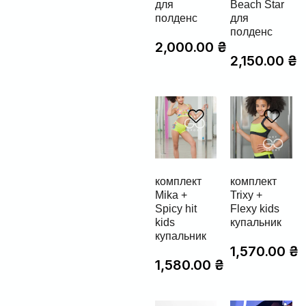
для
Beach Star
полденс
для
полденс
2,000.00
₴
2,150.00
₴
комплект
комплект
Mika +
Trixy +
Spicy hit
Flexy kids
kids
купальник
купальник
1,570.00
₴
1,580.00
₴