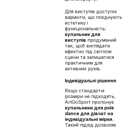
Для виступів доступні
варіанти, що поєднують
естетику і
функціональність:
купальник для
виступів
продуманий
так, щоб виглядати
ефектно під світлом
сцени та залишатися
практичним для
активних рухів.
Індивідуальні рішення
Якщо стандартні
розміри не підходять,
ArtGoSport пропонує
купальники для pole
dance для дівчат на
індивідуальні мірки
.
Такий підхід дозволяє