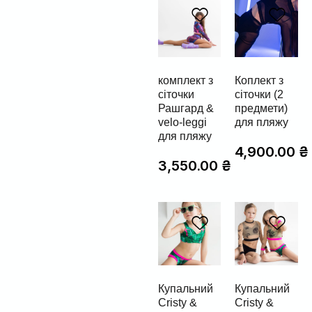
комплект з
Коплект з
сіточки
сіточки (2
Рашгард &
предмети)
velo-leggi
для пляжу
для пляжу
4,900.00
₴
3,550.00
₴
Купальний
Купальний
Cristy &
Cristy &