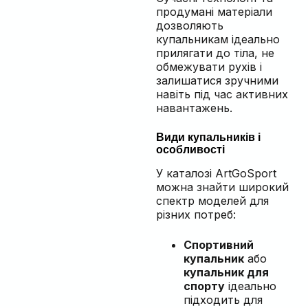
продумані матеріали
дозволяють
купальникам ідеально
прилягати до тіла, не
обмежувати рухів і
залишатися зручними
навіть під час активних
навантажень.
Види купальників і
особливості
У каталозі ArtGoSport
можна знайти широкий
спектр моделей для
різних потреб:
Спортивний
купальник
або
купальник для
спорту
ідеально
підходить для