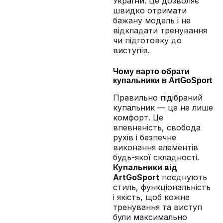
України. Це дозволяє
швидко отримати
бажану модель і не
відкладати тренування
чи підготовку до
виступів.
Чому варто обрати
купальники в ArtGoSport
Правильно підібраний
купальник — це не лише
комфорт. Це
впевненість, свобода
рухів і безпечне
виконання елементів
будь-якої складності.
Купальники від
ArtGoSport
поєднують
стиль, функціональність
і якість, щоб кожне
тренування та виступ
були максимально