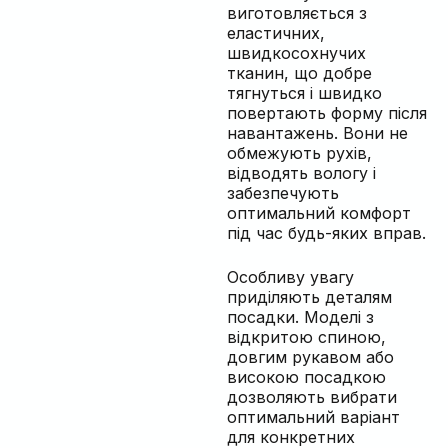
виготовляється з
еластичних,
швидкосохнучих
тканин, що добре
тягнуться і швидко
повертають форму після
навантажень. Вони не
обмежують рухів,
відводять вологу і
забезпечують
оптимальний комфорт
під час будь-яких вправ.
Особливу увагу
приділяють деталям
посадки. Моделі з
відкритою спиною,
довгим рукавом або
високою посадкою
дозволяють вибрати
оптимальний варіант
для конкретних