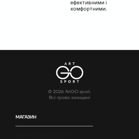
ефективними і
комфортними.
© 2026 ArtGO sport.
Всі права захищені
МАГАЗИН
Комплекти для pole dance