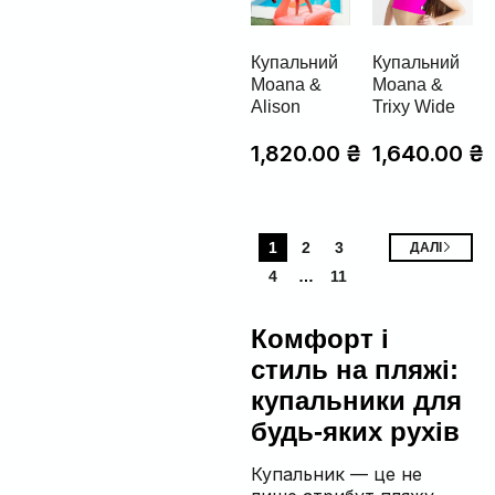
Купальний
Купальний
Moana &
Moana &
Alison
Trixy Wide
1,820.00
₴
1,640.00
₴
1
2
3
ДАЛІ
4
…
11
Комфорт і
стиль на пляжі:
купальники для
будь-яких рухів
Купальник — це не