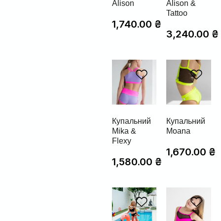
Alison
Alison &
Tattoo
1,740.00
₴
3,240.00
₴
Купальний
Купальний
Mika &
Moana
Flexy
1,670.00
₴
1,580.00
₴