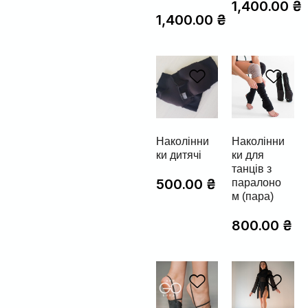
1,400.00
₴
1,400.00
₴
Наколінни
Наколінни
ки дитячі
ки для
танців з
500.00
₴
паралоно
м (пара)
800.00
₴