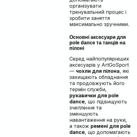
організувати
тренувальний процес і
зробити заняття
максимально зручними.
Основні аксесуари для
pole dance та танців на
пілоні
Серед найпопулярніших
аксесуарів у ArtGoSport
—
чохли для пілона
, які
захищають обладнання
та продовжують його
термін служби,
рукавички для pole
dance
, що підвищують
зчеплення та
зменшують
навантаження на руки,
а також
ремені для pole
dance
, що допомагають