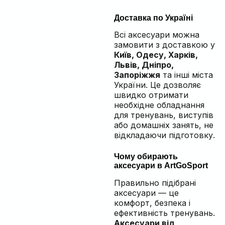
Доставка по Україні
Всі аксесуари можна
замовити з доставкою у
Київ, Одесу, Харків,
Львів, Дніпро,
Запоріжжя
та інші міста
України. Це дозволяє
швидко отримати
необхідне обладнання
для тренувань, виступів
або домашніх занять, не
відкладаючи підготовку.
Чому обирають
аксесуари в ArtGoSport
Правильно підібрані
аксесуари — це
комфорт, безпека і
ефективність тренувань.
Аксесуари від