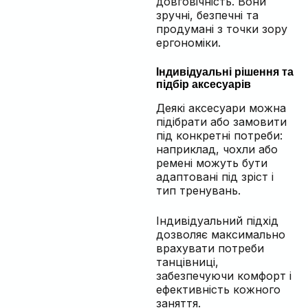
довговічність. Вони
зручні, безпечні та
продумані з точки зору
ергономіки.
Індивідуальні рішення та
підбір аксесуарів
Деякі аксесуари можна
підібрати або замовити
під конкретні потреби:
наприклад, чохли або
ремені можуть бути
адаптовані під зріст і
тип тренувань.
Індивідуальний підхід
дозволяє максимально
врахувати потреби
танцівниці,
забезпечуючи комфорт і
ефективність кожного
заняття.