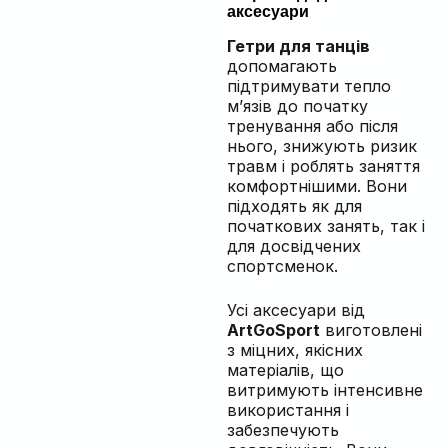
аксесуари
Гетри для танців
допомагають
підтримувати тепло
м’язів до початку
тренування або після
нього, знижують ризик
травм і роблять заняття
комфортнішими. Вони
підходять як для
початкових занять, так і
для досвідчених
спортсменок.
Усі аксесуари від
ArtGoSport
виготовлені
з міцних, якісних
матеріалів, що
витримують інтенсивне
використання і
забезпечують