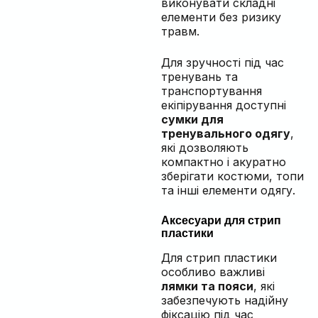
виконувати складні
елементи без ризику
травм.
Для зручності під час
тренувань та
транспортування
екіпірування доступні
сумки для
тренувального одягу
,
які дозволяють
компактно і акуратно
зберігати костюми, топи
та інші елементи одягу.
Аксесуари для стрип
пластики
Для стрип пластики
особливо важливі
лямки та пояси
, які
забезпечують надійну
фіксацію під час