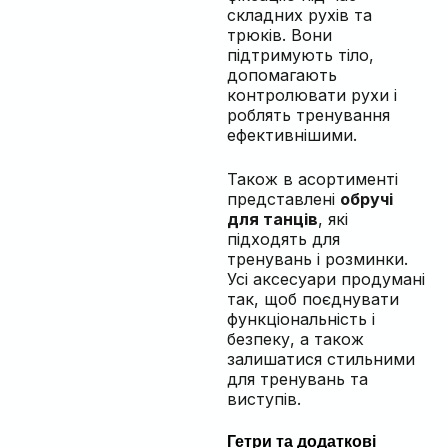
складних рухів та
трюків. Вони
підтримують тіло,
допомагають
контролювати рухи і
роблять тренування
ефективнішими.
Також в асортименті
представлені
обручі
для танців
, які
підходять для
тренувань і розминки.
Усі аксесуари продумані
так, щоб поєднувати
функціональність і
безпеку, а також
залишатися стильними
для тренувань та
виступів.
Гетри та додаткові