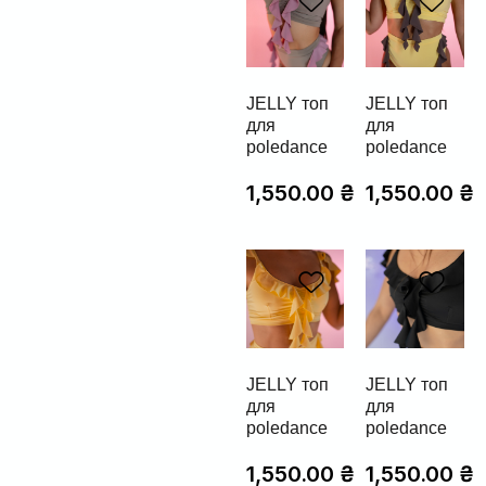
JELLY топ
JELLY топ
для
для
poledance
poledance
1,550.00
₴
1,550.00
₴
JELLY топ
JELLY топ
для
для
poledance
poledance
1,550.00
₴
1,550.00
₴