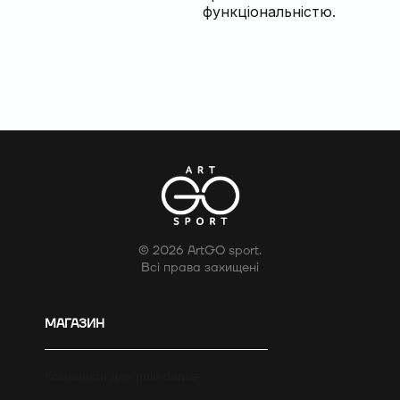
функціональністю.
© 2026 ArtGO sport.
Всі права захищені
МАГАЗИН
Комплекти для pole dance