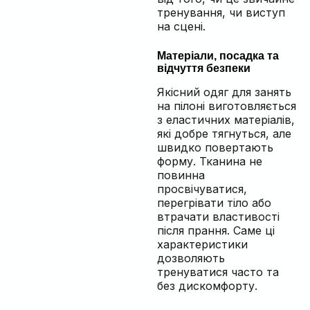
тренування, чи виступ
на сцені.
Матеріали, посадка та
відчуття безпеки
Якісний одяг для занять
на пілоні виготовляється
з еластичних матеріалів,
які добре тягнуться, але
швидко повертають
форму. Тканина не
повинна
просвічуватися,
перегрівати тіло або
втрачати властивості
після прання. Саме ці
характеристики
дозволяють
тренуватися часто та
без дискомфорту.