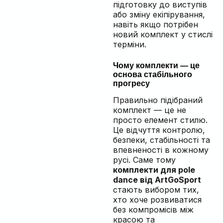
підготовку до виступів
або зміну екіпірування,
навіть якщо потрібен
новий комплект у стислі
терміни.
Чому комплекти — це
основа стабільного
прогресу
Правильно підібраний
комплект — це не
просто елемент стилю.
Це відчуття контролю,
безпеки, стабільності та
впевненості в кожному
русі. Саме тому
комплекти для pole
dance від ArtGoSport
стають вибором тих,
хто хоче розвиватися
без компромісів між
красою та