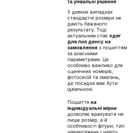
та унікальні рішення
У деяких випадках
стандартні розміри не
дають бажаного
результату. Тоді
актуальним стає
одяг
для пол денсу на
замовлення
з пошиттям
за власними
параметрами. Це
особливо важливо для
сценічних номерів,
фотосесій та змагань,
де посадка має бути
ідеальною.
Пошиття
на
індивідуальні мірки
дозволяє врахувати не
лише розмір, а й
особливості фігури, тип
навантажень і навіть