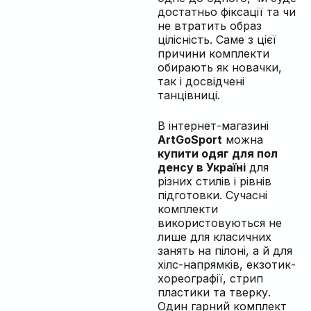
достатньо фіксації та чи
не втратить образ
цілісність. Саме з цієї
причини комплекти
обирають як новачки,
так і досвідчені
танцівниці.
В інтернет-магазині
ArtGoSport
можна
купити одяг для пол
денсу в Україні
для
різних стилів і рівнів
підготовки. Сучасні
комплекти
використовуються не
лише для класичних
занять на пілоні, а й для
хілс-напрямків, екзотик-
хореографії, стрип
пластики та тверку.
Один гарний комплект