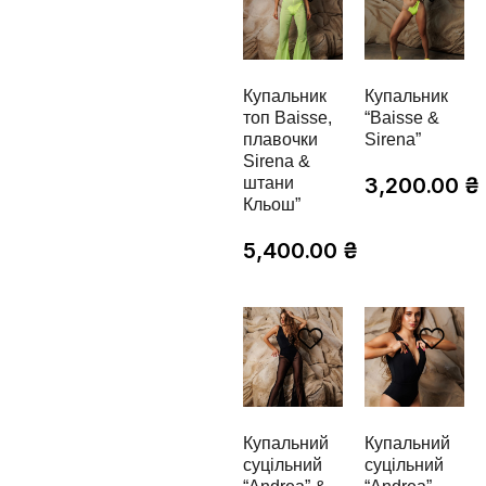
Купальник
Купальник
топ Baisse,
“Baisse &
плавочки
Sirena”
Sirena &
3,200.00
₴
штани
Кльош”
5,400.00
₴
Купальний
Купальний
суцільний
суцільний