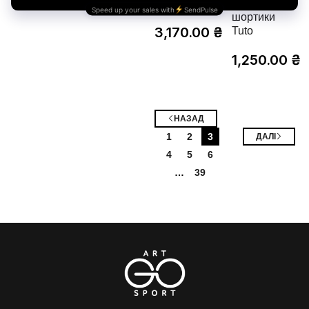
& Рашгард
(cotton) &
шортики
3,170.00
₴
Tuto
1,250.00
₴
НАЗАД
1
2
3
ДАЛІ
4
5
6
…
39