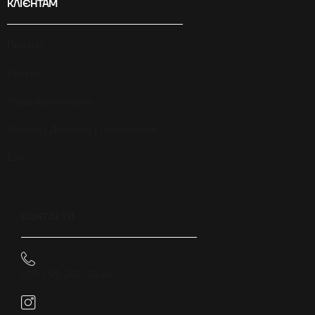
КЛІЄНТАМ
Про нас
Відгуки
Угода користувача
Оплата | Доставка | Повернення
Блог
КОНТАКТИ
+380 99 243 00 24