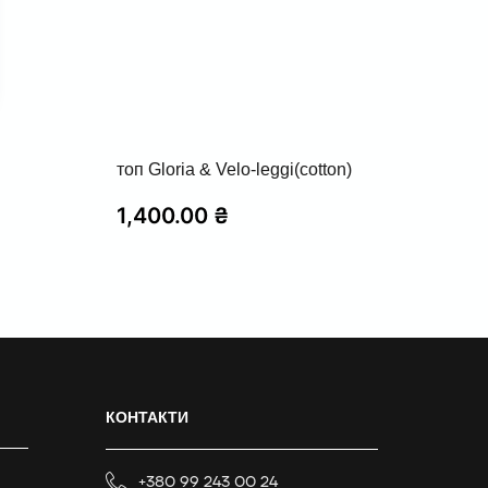
топ Gloria & Velo-leggi(cotton)
1,400.00
₴
КОНТАКТИ
+380 99 243 00 24