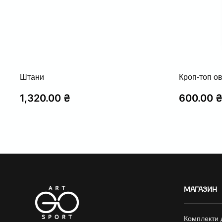
Штани
Кроп-топ ов
1,320.00
₴
600.00
МАГАЗИН
Комплекти 