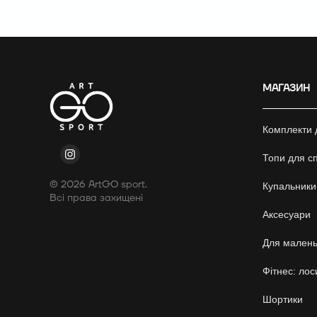
МАГАЗИН
Комплекти 
Топи для сп
© 2026 ArtGO sport.
Купальники
Всі права захищені
Аксесуари
Для малень
Фітнес: лос
Шортики