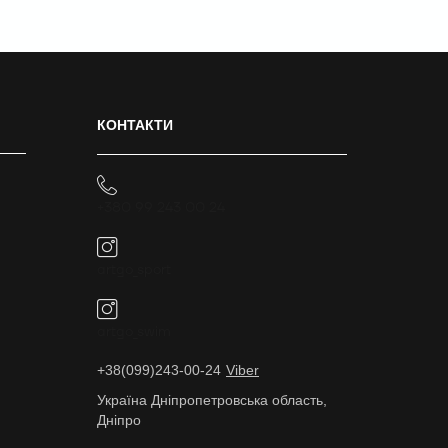
КОНТАКТИ
+380 99 243 00 24
artgo_sport
artgo_swim
+38(099)243-00-24
Viber
Україна Дніпропетровська область,
Дніпро