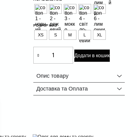
РОЗМІР НИЗ
XS
S
M
L
XL
Додати в кошик
Опис товару
Доставка та Оплата