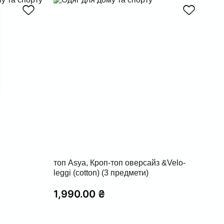
топ Asya, Кроп-топ оверсайз &Velo-
leggi (cotton) (3 предмети)
1,990.00
₴