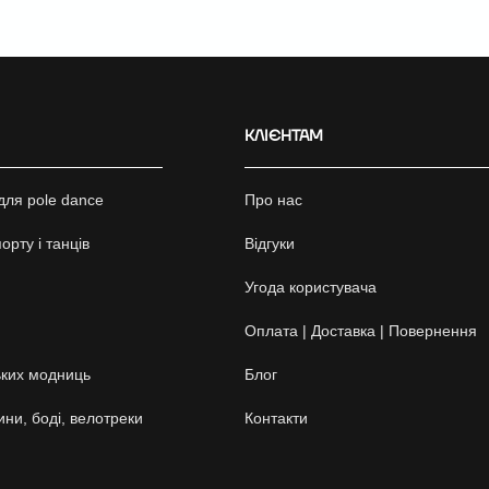
КЛІЄНТАМ
для pole dance
Про нас
орту і танців
Відгуки
Угода користувача
Оплата | Доставка | Повернення
ких модниць
Блог
ини, боді, велотреки
Контакти