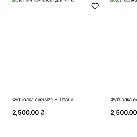
Футболка oversize + Штани
Футболка o
2,500.00
₴
2,500.0