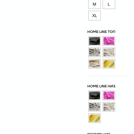
M
L
XL
HOME LINE ТОП
HOME LINE НИЗ