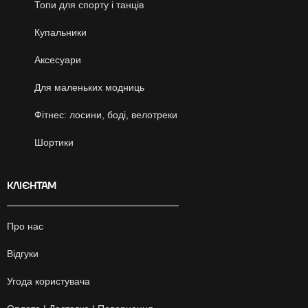
Топи для спорту і танців
Купальники
Аксесуари
Для маленьких модниць
Фітнес: лосини, боді, велотреки
Шортики
КЛІЄНТАМ
Про нас
Відгуки
Угода користувача