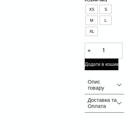
РОЗМІР НИЗ
XS
S
M
L
XL
Додати в кошик
Опис
товару
Доставка та
Оплата