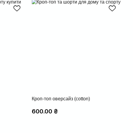
Кроп-топ оверсайз (cotton)
600.00
₴