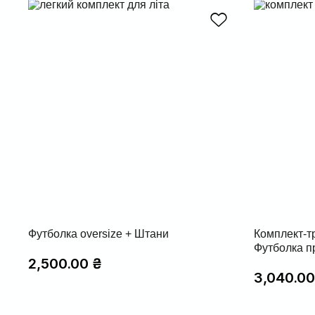
Футболка oversize + Штани
Комплект-т
Футболка п
2,500.00
₴
3,040.0