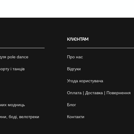
КЛІЄНТАМ
для pole dance
Про нас
орту і танців
Відгуки
Угода користувача
Оплата | Доставка | Повернення
ких модниць
Блог
ини, боді, велотреки
Контакти