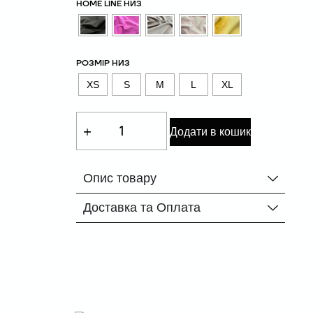
HOME LINE НИЗ
РОЗМІР НИЗ
XS
S
M
L
XL
Додати в кошик
Опис товару
Доставка та Оплата