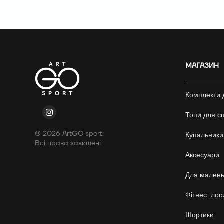
МАГАЗИН
Комплекти 
Топи для сп
© 2026 ArtGO sport.
Купальники
Всі права захищені
Аксесуари
Для малень
Фітнес: лос
Шортики