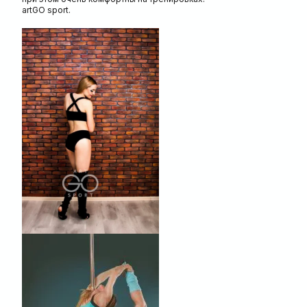
artGO sport.