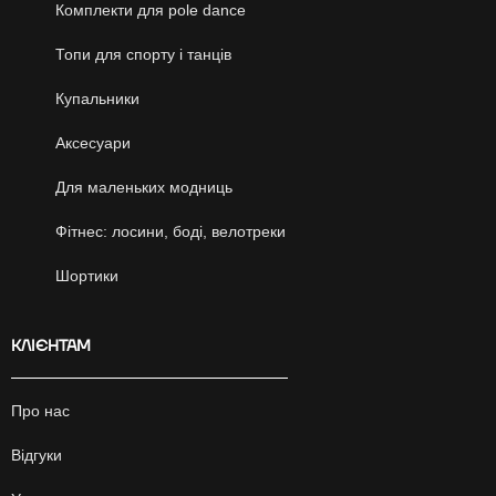
Комплекти для pole dance
Топи для спорту і танців
Купальники
Аксесуари
Для маленьких модниць
Фітнес: лосини, боді, велотреки
Шортики
КЛІЄНТАМ
Про нас
Відгуки