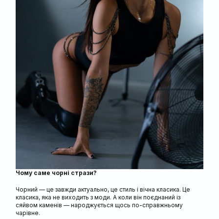
Чому саме чорні стрази?
Чорний — це завжди актуально, це стиль і вічна класика. Це
класика, яка не виходить з моди. А коли він поєднаний із
сяйвом каменів — народжується щось по-справжньому
чарівне.