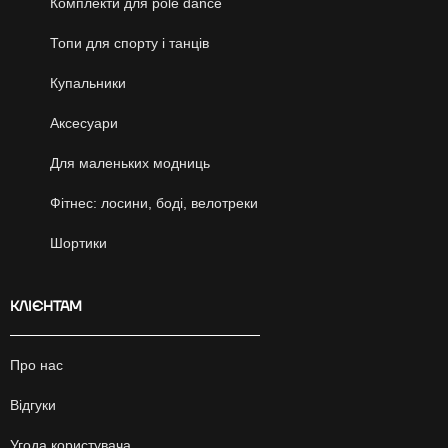
Комплекти для pole dance
Топи для спорту і танців
Купальники
Аксесуари
Для маленьких модниць
Фітнес: лосини, боді, велотреки
Шортики
КЛІЄНТАМ
Про нас
Відгуки
Угода користувача