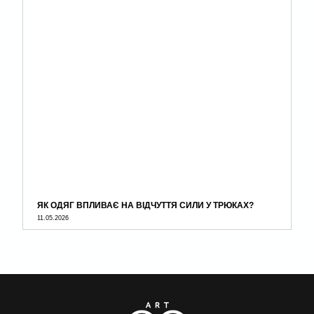
ЯК ОДЯГ ВПЛИВАЄ НА ВІДЧУТТЯ СИЛИ У ТРЮКАХ?
11.05.2026