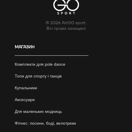
© 2026 ArtGO sport.
Всі права захищені
МАГАЗИН
Комплекти для pole dance
Топи для спорту і танців
Купальники
Аксесуари
Для маленьких модниць
Фітнес: лосини, боді, велотреки