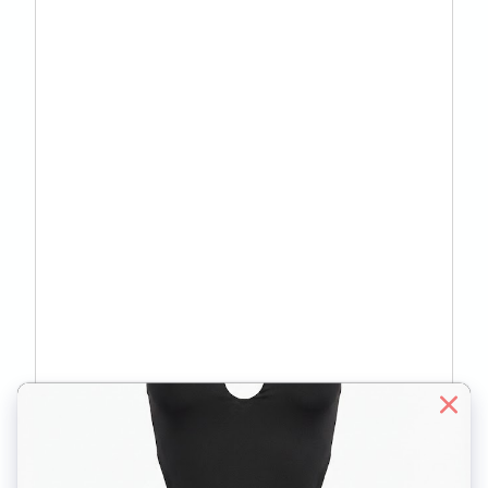
МІКРОНІШІ В POLEWEAR: EXOTIC HEELS, SPORT POLE,
ARTISTIC POLE
15.05.2026