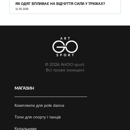
ЯК ОДЯГ ВПЛИВАЄ НА ВІДЧУТТЯ СИЛИ У ТРЮКАХ?
11.05.2026
© 2026 ArtGO sport.
Всі права захищені
МАГАЗИН
Комплекти для pole dance
Топи для спорту і танців
Купальники