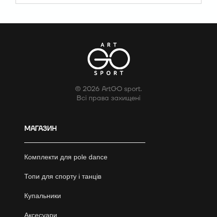
© 2026 ArtGO sport.
Всі права захищені
МАГАЗИН
Комплекти для pole dance
Топи для спорту і танців
Купальники
Аксесуари