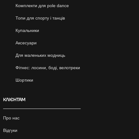
Комплекти для pole dance
Топи для спорту і танців
Купальники
Аксесуари
Для маленьких модниць
Фітнес: лосини, боді, велотреки
Шортики
КЛІЄНТАМ
Про нас
Відгуки