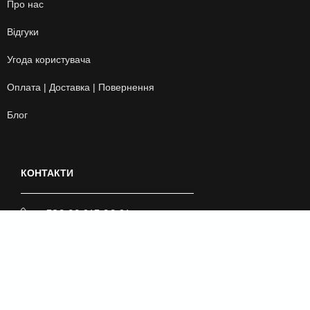
Про нас
Відгуки
Угода користувача
Оплата | Доставка | Повернення
Блог
КОНТАКТИ
+380 99 243 00 24
artgo_sport
artgo_swim