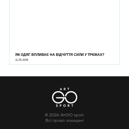
ЯК ОДЯГ ВПЛИВАЄ НА ВІДЧУТТЯ СИЛИ У ТРЮКАХ?
11.05.2026
© 2026 ArtGO sport.
Всі права захищені