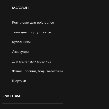
МАГАЗИН
Комплекти для pole dance
Топи для спорту і танців
Купальники
Аксесуари
Для маленьких модниць
Фітнес: лосини, боді, велотреки
Шортики
КЛІЄНТАМ