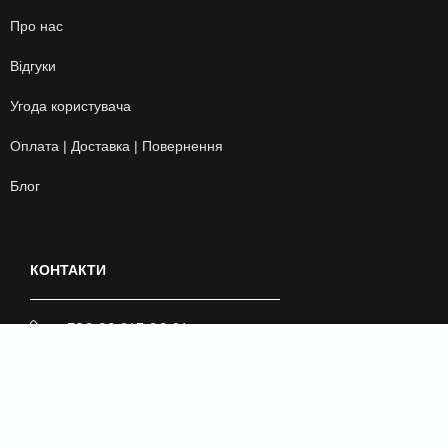
Про нас
Відгуки
Угода користувача
Оплата | Доставка | Повернення
Блог
КОНТАКТИ
+380 99 243 00 24
artgo_sport
artgo_swim