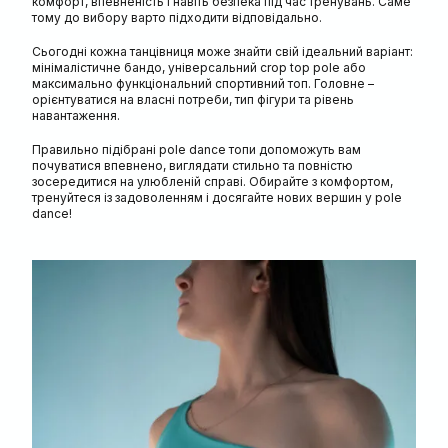
комфорт, впевненість і навіть безпека під час тренувань. Саме
тому до вибору варто підходити відповідально.
Сьогодні кожна танцівниця може знайти свій ідеальний варіант:
мінімалістичне бандо, універсальний crop top pole або
максимально функціональний спортивний топ. Головне –
орієнтуватися на власні потреби, тип фігури та рівень
навантаження.
Правильно підібрані pole dance топи допоможуть вам
почуватися впевнено, виглядати стильно та повністю
зосередитися на улюбленій справі. Обирайте з комфортом,
тренуйтеся із задоволенням і досягайте нових вершин у pole
dance!