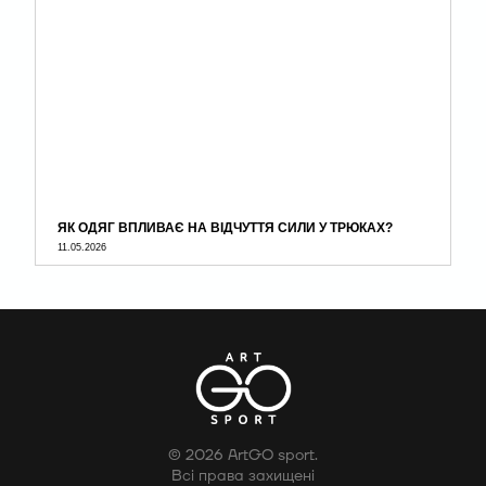
ЯК ОДЯГ ВПЛИВАЄ НА ВІДЧУТТЯ СИЛИ У ТРЮКАХ?
11.05.2026
© 2026 ArtGO sport.
Всі права захищені