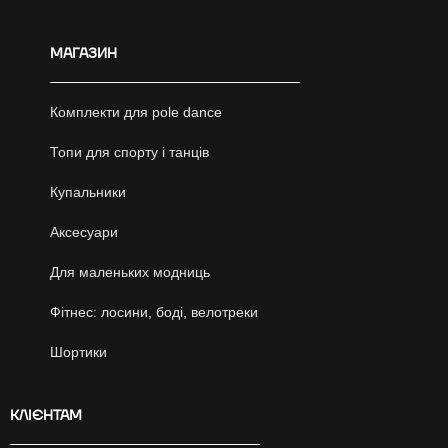
МАГАЗИН
Комплекти для pole dance
Топи для спорту і танців
Купальники
Аксесуари
Для маленьких модниць
Фітнес: лосини, боді, велотреки
Шортики
КЛІЄНТАМ