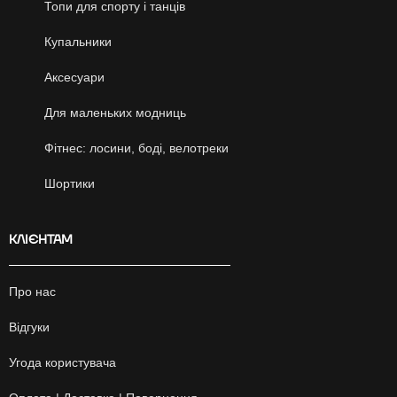
Топи для спорту і танців
Купальники
Аксесуари
Для маленьких модниць
Фітнес: лосини, боді, велотреки
Шортики
КЛІЄНТАМ
Про нас
Відгуки
Угода користувача