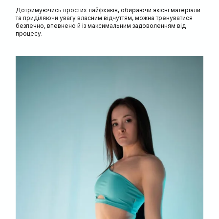
Дотримуючись простих лайфхаків, обираючи якісні матеріали
та приділяючи увагу власним відчуттям, можна тренуватися
безпечно, впевнено й із максимальним задоволенням від
процесу.