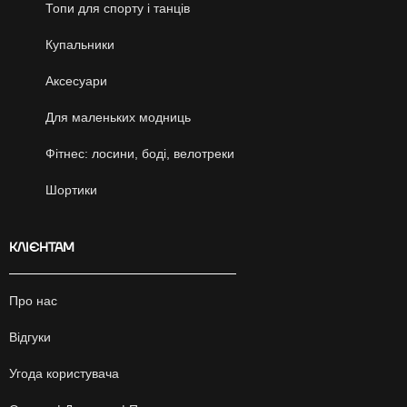
Топи для спорту і танців
Купальники
Аксесуари
Для маленьких модниць
Фітнес: лосини, боді, велотреки
Шортики
КЛІЄНТАМ
Про нас
Відгуки
Угода користувача