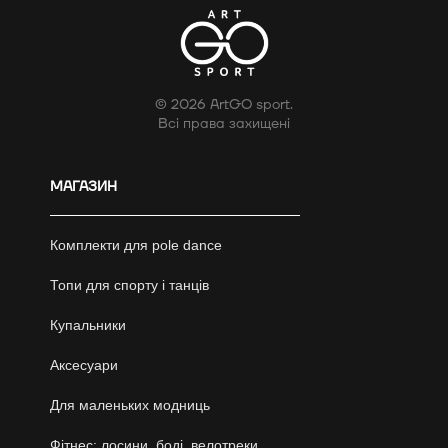
© 2026 ArtGO sport.
Всі права захищені
МАГАЗИН
Комплекти для pole dance
Топи для спорту і танців
Купальники
Аксесуари
Для маленьких модниць
Фітнес: лосини, боді, велотреки