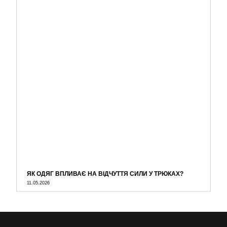
ЯК ОДЯГ ВПЛИВАЄ НА ВІДЧУТТЯ СИЛИ У ТРЮКАХ?
11.05.2026