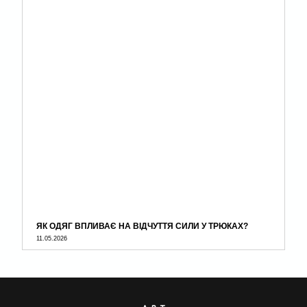
ЯК ОДЯГ ВПЛИВАЄ НА ВІДЧУТТЯ СИЛИ У ТРЮКАХ?
11.05.2026