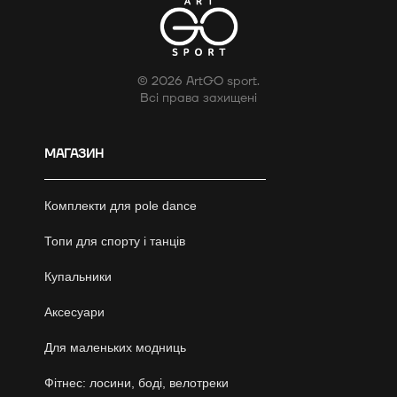
© 2026 ArtGO sport.
Всі права захищені
МАГАЗИН
Комплекти для pole dance
Топи для спорту і танців
Купальники
Аксесуари
Для маленьких модниць
Фітнес: лосини, боді, велотреки