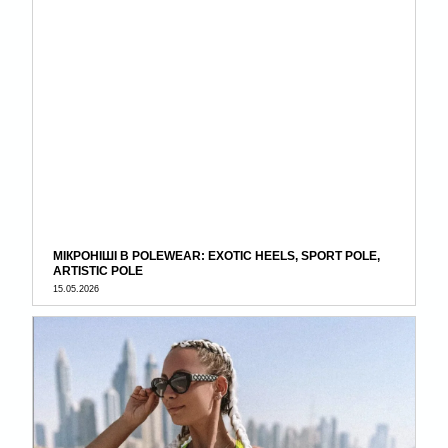
МІКРОНІШІ В POLEWEAR: EXOTIC HEELS, SPORT POLE,
ARTISTIC POLE
15.05.2026