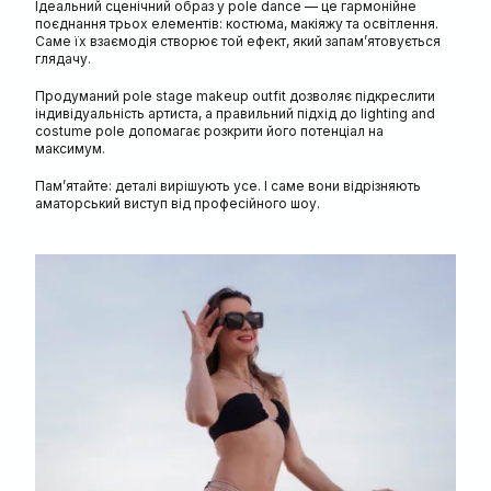
Ідеальний сценічний образ у pole dance — це гармонійне
поєднання трьох елементів: костюма, макіяжу та освітлення.
Саме їх взаємодія створює той ефект, який запам’ятовується
глядачу.
Продуманий pole stage makeup outfit дозволяє підкреслити
індивідуальність артиста, а правильний підхід до lighting and
costume pole допомагає розкрити його потенціал на
максимум.
Пам’ятайте: деталі вирішують усе. І саме вони відрізняють
аматорський виступ від професійного шоу.