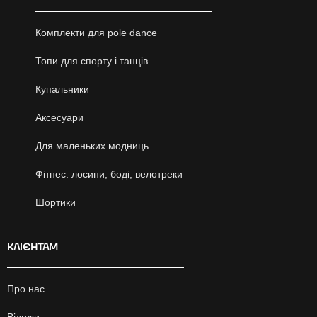
Комплекти для pole dance
Топи для спорту і танців
Купальники
Аксесуари
Для маленьких модниць
Фітнес: лосини, боді, велотреки
Шортики
КЛІЄНТАМ
Про нас
Відгуки