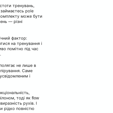
астоти тренувань,
 займаєтесь pole
 комплекту може бути
ень — різні
ічний фактор:
тися на тренування і
иво помітно під час
.
 полягає не лише в
іпірування. Саме
 усвідомленим і
кціональність,
пілоном, тоді як
flow
виразність рухів. І
ни рідко повністю