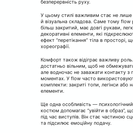
безперервність руху.
У цьому стилі важливим стає не лише 
й візуальна складова. Саме тому flow p
більш закритий, має довгі рукави, лег
декоративні елементи, які підкреслюю
ефект “перетікання” тіла в просторі, 
хореографії.
Комфорт також відіграє важливу роль
достатньо вільним, щоб не обмежувати
але водночас не заважати контакту з 
моментах. У flow часто використовую
комплекти: закриті топи, легінси або 
елементи.
Ще одна особливість — психологічний 
костюм допомагає “увійти в образ”, 
під час виступів. Він стає частиною с
та підсилює емоційну подачу.