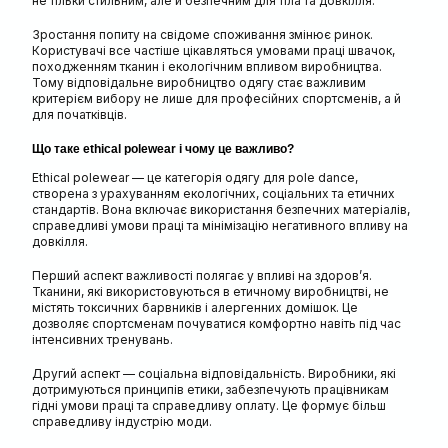
не тільки стильним, але й безпечним для тіла та довкілля.
Зростання попиту на свідоме споживання змінює ринок.
Користувачі все частіше цікавляться умовами праці швачок,
походженням тканин і екологічним впливом виробництва.
Тому відповідальне виробництво одягу стає важливим
критерієм вибору не лише для професійних спортсменів, а й
для початківців.
Що таке ethical polewear і чому це важливо?
Ethical polewear — це категорія одягу для pole dance,
створена з урахуванням екологічних, соціальних та етичних
стандартів. Вона включає використання безпечних матеріалів,
справедливі умови праці та мінімізацію негативного впливу на
довкілля.
Перший аспект важливості полягає у впливі на здоров’я.
Тканини, які використовуються в етичному виробництві, не
містять токсичних барвників і алергенних домішок. Це
дозволяє спортсменам почуватися комфортно навіть під час
інтенсивних тренувань.
Другий аспект — соціальна відповідальність. Виробники, які
дотримуються принципів етики, забезпечують працівникам
гідні умови праці та справедливу оплату. Це формує більш
справедливу індустрію моди.