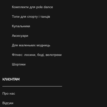
Комплекти для pole dance
Топи для спорту і танців
Купальники
Аксесуари
Для маленьких модниць
Фітнес: лосини, боді, велотреки
Шортики
КЛІЄНТАМ
Про нас
Відгуки