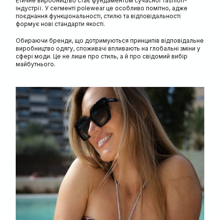
Етичне виробництво стає фундаментом сучасної fashion-
індустрії. У сегменті polewear це особливо помітно, адже
поєднання функціональності, стилю та відповідальності
формує нові стандарти якості.
Обираючи бренди, що дотримуються принципів відповідальне
виробництво одягу, споживачі впливають на глобальні зміни у
сфері моди. Це не лише про стиль, а й про свідомий вибір
майбутнього.