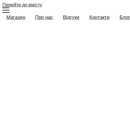
Перейти до вмісту
Магазин
Про нас
Відгуки
Контакти
Блог