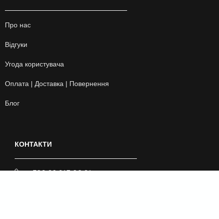
Про нас
Відгуки
Угода користувача
Оплата | Доставка | Повернення
Блог
КОНТАКТИ
+380 99 243 00 24
artgo_sport
artgo_swim