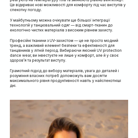
Це відкриває нові можливості для комфорту під час виступів у
спекотну погоду.
У майбутньому можна очікувати ще більшої інтеграції
технологій у танцювальний одяг — від смарт-тканин до
екологічно чистих матеріалів з високим рівнем захисту.
Професійні тканини з UV-захистом — це не просто модний
тренд, а важливий елемент безпеки та ефективності для
танцівників у літній період. Вибираючи якісний UV protection
dance wear, ви інвестуєте не лише у комфорт, але й у своє
здоров’я та результат виступу.
Грамотний підхід до вибору матеріалів, увага до деталей і
розуміння власних потреб допоможуть вам досягти
максимального рівня продуктивності навіть у найспекотніші
дні.