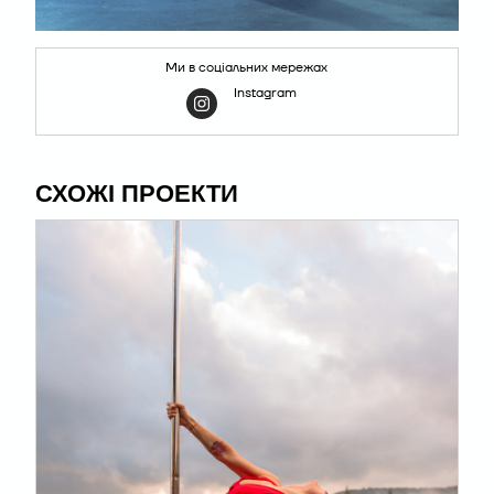
Ми в соціальних мережах
Instagram
СХОЖІ ПРОЕКТИ