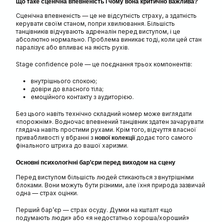
Що таке сценічна впевненість і чому вона критично важлива?
Сценічна впевненість — це не відсутність страху, а здатність
керувати своїм станом, попри хвилювання. Більшість
танцівників відчувають адреналін перед виступом, і це
абсолютно нормально. Проблема виникає тоді, коли цей стан
паралізує або впливає на якість рухів.
Stage confidence pole — це поєднання трьох компонентів:
внутрішнього спокою;
довіри до власного тіла;
емоційного контакту з аудиторією.
Без цього навіть технічно складний номер може виглядати
«порожнім». Водночас впевнений танцівник здатен зачарувати
глядача навіть простими рухами. Крім того, відчуття власної
привабливості у вбранні з
додає того самого
нової колекції
фінального штриха до вашої харизми.
Основні психологічні бар’єри перед виходом на сцену
Перед виступом більшість людей стикаються з внутрішніми
блоками. Вони можуть бути різними, але їхня природа зазвичай
одна — страх оцінки.
Перший бар’єр — страх осуду. Думки на кшталт «що
подумають люди» або «я недостатньо хороша/хороший»