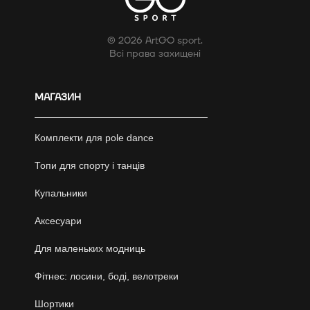
© 2026 ArtGO sport.
Всі права захищені
МАГАЗИН
Комплекти для pole dance
Топи для спорту і танців
Купальники
Аксесуари
Для маленьких модниць
Фітнес: лосини, боді, велотреки
Шортики