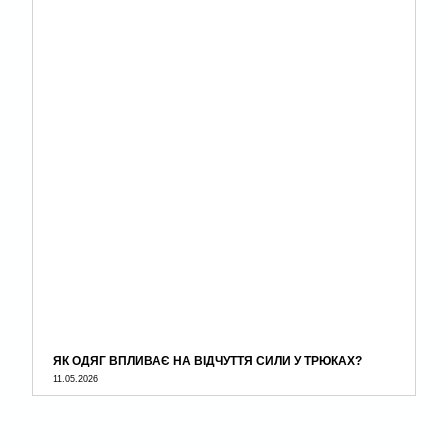
ЯК ОДЯГ ВПЛИВАЄ НА ВІДЧУТТЯ СИЛИ У ТРЮКАХ?
11.05.2026