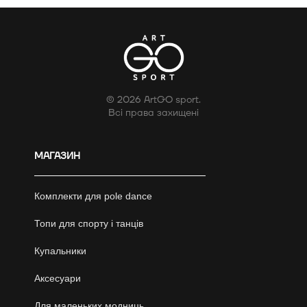
© 2026 ArtGO sport.
Всі права захищені
МАГАЗИН
Комплекти для pole dance
Топи для спорту і танців
Купальники
Аксесуари
Для маленьких модниць